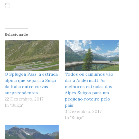
Loading…
Relacionado
O Splugen Pass, a estrada
Todos os caminhos vão
alpina que separa a Suíça
dar a Andermatt. As
da Itália entre curvas
melhores estradas dos
surpreendentes
Alpes Suíços para um
22 Dezembro, 2017
pequeno roteiro pelo
In "Suíça"
país
3 Dezembro, 2017
In "Suíça"