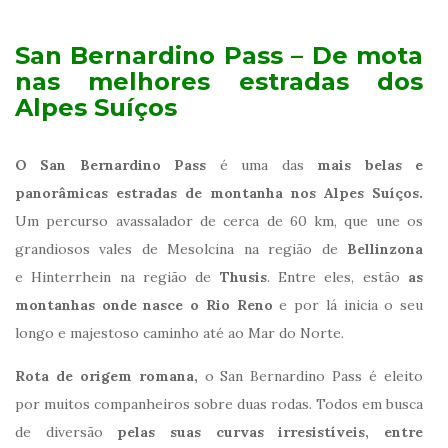
San Bernardino Pass – De mota
nas melhores estradas dos
Alpes Suíços
O San Bernardino Pass
é uma das
mais belas e
panorâmicas estradas de montanha nos Alpes Suíços.
Um percurso avassalador de cerca de 60 km, que une os
grandiosos vales de Mesolcina na região de
Bellinzona
e Hinterrhein na região de
Thusis
. Entre eles, estão
as
montanhas onde nasce o Rio Reno
e por lá inicia o seu
longo e majestoso caminho até ao Mar do Norte.
Rota de origem romana,
o San Bernardino Pass é eleito
por muitos companheiros sobre duas rodas. Todos em busca
de diversão
pelas suas curvas irresistíveis, entre