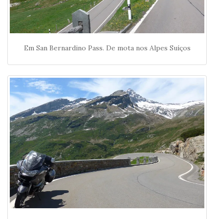
Em San Bernardino Pass. De mota nos Alpes Suíços