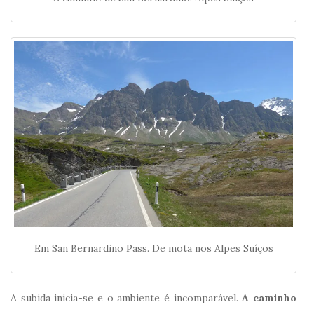
Em San Bernardino Pass. De mota nos Alpes Suíços
A subida inicia-se e o ambiente é incomparável.
A caminho