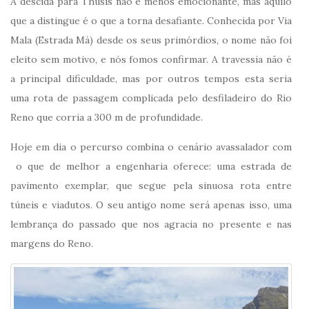
A descida para Thusis não é menos emocionante, mas aquilo
que a distingue é o que a torna desafiante. Conhecida por Via
Mala (Estrada Má) desde os seus primórdios, o nome não foi
eleito sem motivo, e nós fomos confirmar. A travessia não é
a principal dificuldade, mas por outros tempos esta seria
uma rota de passagem complicada pelo desfiladeiro do Rio
Reno que corria a 300 m de profundidade.
Hoje em dia o percurso combina o cenário avassalador com
o que de melhor a engenharia oferece: uma estrada de
pavimento exemplar, que segue pela sinuosa rota entre
túneis e viadutos. O seu antigo nome será apenas isso, uma
lembrança do passado que nos agracia no presente e nas
margens do Reno.