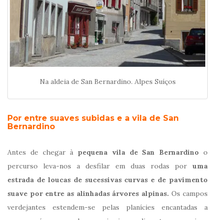
Na aldeia de San Bernardino. Alpes Suíços
Por entre suaves subidas e a vila de San
Bernardino
Antes de chegar à
pequena vila de San Bernardino
o
percurso leva-nos a desfilar em duas rodas por
uma
estrada de loucas de sucessivas curvas e
de pavimento
suave por entre as alinhadas árvores alpinas.
Os campos
verdejantes estendem-se pelas planícies encantadas a