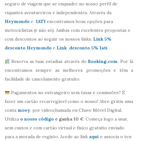
seguro de viagem que se enquadre no nosso perfil de
viajantes aventureiros e independentes. Através da
Heymondo
e
IATI
encontramos boas opções para
motociclistas (e não só). Ambas com excelentes propostas e
com descontos ao seguir os nossos links:
Link 5%
desconto Heymondo
e
Link desconto 5% Iati
Reserva as tuas estadias através do
Booking.com
.
Por lá
encontramos sempre as melhores promoções e têm a
facilidade de cancelamento gratuito.
Pagamentos no estrangeiro sem taxas e comissões? É
fazer um cartão recarregável como o nosso! Abre grátis uma
conta
moey
, por videochamada ou Chave Móvel Digital.
Utiliza
o nosso código
e ganha 10 €
. Começa logo a usar,
sem custos e com cartão virtual e físico gratuito enviado
para a morada de registo. Acede ao link
aqui
e associa o teu