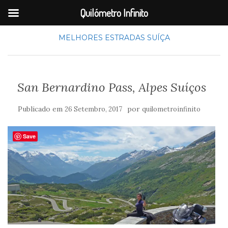
Quilómetro Infinito
MELHORES ESTRADAS
SUÍÇA
San Bernardino Pass, Alpes Suíços
Publicado em
por
26 Setembro, 2017
quilometroinfinito
Save