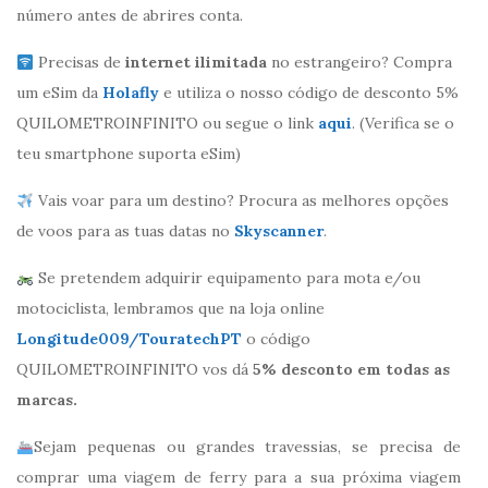
número antes de abrires conta.
Precisas de
internet ilimitada
no estrangeiro? Compra
um eSim da
Holafly
e utiliza o nosso código de desconto 5%
QUILOMETROINFINITO ou segue o link
aqui
. (Verifica se o
teu smartphone suporta eSim)
Vais voar para um destino? Procura as melhores opções
de voos para as tuas datas no
Skyscanner
.
Se pretendem adquirir equipamento para mota e/ou
motociclista, lembramos que na loja online
Longitude009/TouratechPT
o código
QUILOMETROINFINITO vos dá
5% desconto em todas as
marcas.
Sejam pequenas ou grandes travessias, se precisa de
comprar uma viagem de ferry para a sua próxima viagem