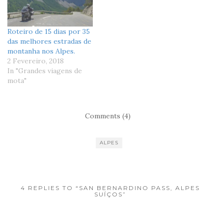
Roteiro de 15 dias por 35
das melhores estradas de
montanha nos Alpes.
2 Fevereiro, 2018
In "Grandes viagens de
mota"
Comments (4)
ALPES
4 REPLIES TO “SAN BERNARDINO PASS, ALPES
SUÍÇOS”