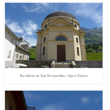
Na aldeia de San Bernardino. Alpes Suíços