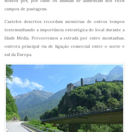
nossos pés, por onde os animais se alimentam nos ricos
campos de pastagens.
Castelos desertos recordam memórias de outros tempos
testemunhando a importância estratégica do local durante a
Idade Média. Percorremos a estrada por entre montanhas,
outrora principal via de ligação comercial entre o norte e
sul da Europa.