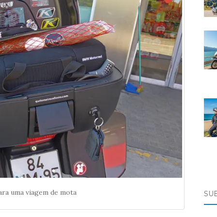
para uma viagem de mota
SU