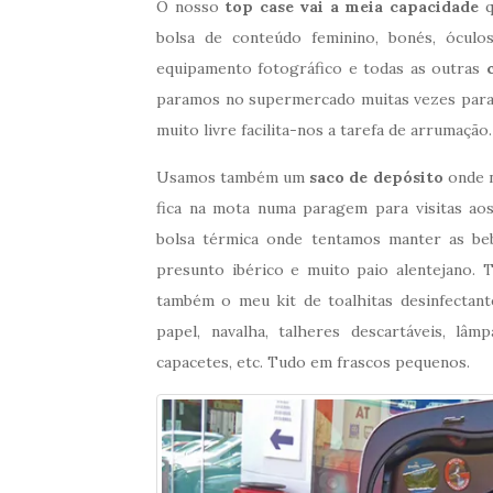
O nosso
top case vai a meia capacidade
q
bolsa de conteúdo feminino, bonés, óculo
equipamento fotográfico e todas as outras
paramos no supermercado muitas vezes para 
muito livre facilita-nos a tarefa de arrumação.
Usamos também um
saco de depósito
onde n
fica na mota numa paragem para visitas a
bolsa térmica onde tentamos manter as beb
presunto ibérico e muito paio alentejano.
também o meu kit de toalhitas desinfectant
papel, navalha, talheres descartáveis, lâm
capacetes, etc. Tudo em frascos pequenos.