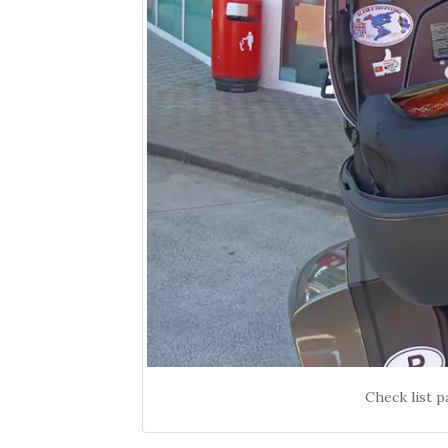
Check list 