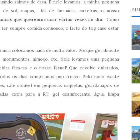
uando saímos de casa. E nele levamos, a minha pequena
AR
s de sol, mapas, kit de farmácia, carteiras, o nosso
coisas que queremos usar várias vezes ao dia
. Como
ter sempre comida connosco, o facto do top case estar
unca colocamos nada de muito valor. Porque geralmente
os monumentos, almoço, etc. Nele levamos uma pequena
idas frescas e o nosso farnel! Que envolve enlatados,
 Todos os dias compramos pão fresco. Pelo meio existe
es, café solúvel em pequenas saquetas, guardanapos de
padas extra para a RT, gel desinfectante, água, limpa