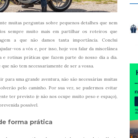
ente muitas perguntas sobre pequenos detalhes que nem
dos sempre muito mais em partilhar os roteiros que
iagem a que não damos tanta importância. Conclui
dar-vos a vós e, por isso, hoje vou falar da miscelânea
 e rotinas práticas que fazem parte do nosso dia a dia.
e que não tem necessariamente de ser a vossa.
ir para uma grande aventura, não são necessárias muitas
olverão pelo caminho. Por sua vez, se pudermos evitar
te ter previsto (e não nos ocupe muito peso e espaço),
prevenida possível.
de forma prática