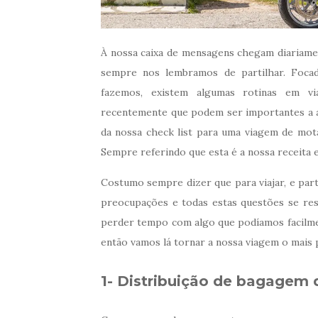
À nossa caixa de mensagens chegam diariam
sempre nos lembramos de partilhar. Foca
fazemos, existem algumas rotinas em v
recentemente que podem ser importantes a aju
da nossa check list para uma viagem de mota
Sempre referindo que esta é a nossa receita 
Costumo sempre dizer que para viajar, e part
preocupações e todas estas questões se res
perder tempo com algo que podíamos facilmen
então vamos lá tornar a nossa viagem o mais 
1- Distribuição de bagagem 