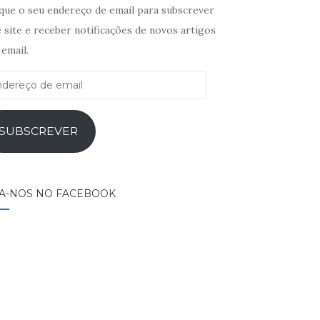
ique o seu endereço de email para subscrever
 site e receber notificações de novos artigos
email.
ereço
il
SUBSCREVER
GA-NOS NO FACEBOOK