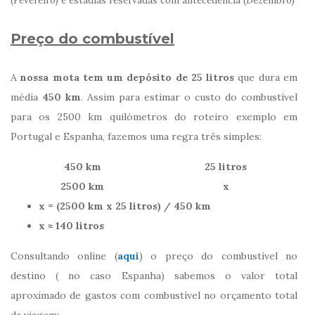
(Fevereiro) e estadias reservadas com antecedência (Dezembro)
Preço do combustível
A
nossa mota tem um depósito de 25 litros
que dura em
média
450 km
. Assim para estimar o custo do combustível
para os 2500 km quilómetros do roteiro exemplo em
Portugal e Espanha, fazemos uma regra três simples:
450 km
25 litros
2500 km
x
x = (2500 km x 25 litros) / 450 km
x ≈ 140 litros
Consultando online (
aqui
) o preço do combustível no
destino ( no caso Espanha) sabemos o valor total
aproximado de gastos com combustível no orçamento total
da viagem: