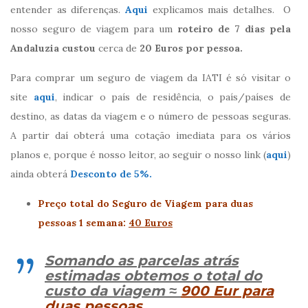
entender as diferenças.
Aqui
explicamos mais detalhes. O
nosso seguro de viagem para um
roteiro de 7 dias pela
Andaluzia custou
cerca de
20 Euros por pessoa.
Para comprar um seguro de viagem da IATI é só visitar o
site
aqui
, indicar o país de residência, o país/países de
destino, as datas da viagem e o número de pessoas seguras.
A partir daí obterá uma cotação imediata para os vários
planos e, porque é nosso leitor, ao seguir o nosso link (
aqui
)
ainda obterá
Desconto de 5%.
Preço total do Seguro de Viagem para duas
pessoas 1 semana:
40 Euros
Somando as parcelas atrás
estimadas obtemos o total do
custo da viagem ≈
900 Eur para
duas pessoas