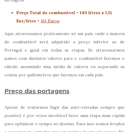
Preço Total do
combustível
= 140 litros x 1,15
Eur/litro =
161 Euros
Aqui, atravessamos praticamente só um país, onde a maioria
do combustível será adquirido a preço inferior ao de
Portugal e igual em todas as etapas. Se atravessarmos
países com distintos valores para o combustível fazemos o
cálculo assumindo uma média de valores ou separando as
contas por quilómetros que faremos em cada país.
Preço das portagens
Apesar de tentarmos fugir das auto-estradas sempre que
possível, é por vezes inevitável fazer uma etapa mais rápida
para optimizar o tempo no destino. Para isso somos levados
a recorrer às estradas que em muitos locais são pagas. No