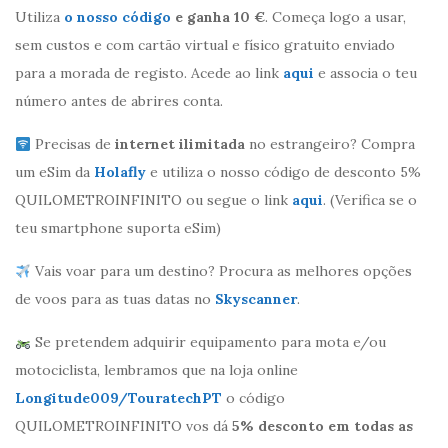
Utiliza
o nosso código
e ganha 10 €
. Começa logo a usar,
sem custos e com cartão virtual e físico gratuito enviado
para a morada de registo. Acede ao link
aqui
e associa o teu
número antes de abrires conta.
Precisas de
internet ilimitada
no estrangeiro? Compra
um eSim da
Holafly
e utiliza o nosso código de desconto 5%
QUILOMETROINFINITO ou segue o link
aqui
. (Verifica se o
teu smartphone suporta eSim)
Vais voar para um destino? Procura as melhores opções
de voos para as tuas datas no
Skyscanner
.
Se pretendem adquirir equipamento para mota e/ou
motociclista, lembramos que na loja online
Longitude009/TouratechPT
o código
QUILOMETROINFINITO vos dá
5% desconto em todas as