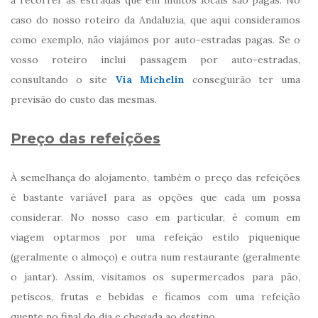
caso do nosso roteiro da Andaluzia, que aqui consideramos
como exemplo, não viajámos por auto-estradas pagas. Se o
vosso roteiro inclui passagem por auto-estradas,
consultando o site
Via Michelin
conseguirão ter uma
previsão do custo das mesmas.
Preço das refeições
À semelhança do alojamento, também o preço das refeições
é bastante variável para as opções que cada um possa
considerar. No nosso caso em particular, é comum em
viagem optarmos por uma refeição estilo piquenique
(geralmente o almoço) e outra num restaurante (geralmente
o jantar). Assim, visitamos os supermercados para pão,
petiscos, frutas e bebidas e ficamos com uma refeição
quente no final do dia e chegada ao destino.