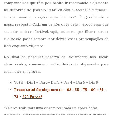
companheiros que têm por hábito ir reservando alojamento
no decorrer do passeio. ”
Mas eu com antecedência também
consigo umas promoções espectaculares
!” É geralmente a
nossa resposta. Cada um de nós opta pelo método com que
se sente mais confortável. Aqui, estamos a partilhar o nosso,
e o nosso passa sempre por deixar essas preocupações de
lado enquanto viajamos.
No final da pesquisa/reserva de alojamento nos locais
atravessados, somamos o valor diário do alojamento para
cada noite em viagem.
Total = Dia 1 + Dia 2+ Dia 3 + Dia 4 + Dia 5 + Dia 6
Preço total do alojamento = 62 + 55 + 75 + 60 + 51 +
73 =
376 Euros*
*Valores reais para uma viagem realizada em época baixa