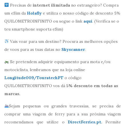
Precisas de
internet ilimitada
no estrangeiro? Compra
um eSim da
Holafly
e utiliza o nosso código de desconto 5%
QUILOMETROINFINITO ou segue o link
aqui
. (Verifica se o
teu smartphone suporta eSim)
Vais voar para um destino? Procura as melhores opções
de voos para as tuas datas no
Skyscanner
.
Se pretendem adquirir equipamento para mota e/ou
motociclista, lembramos que na loja online
Longitude009/TouratechPT
o código
QUILOMETROINFINITO vos dá
5% desconto em todas as
marcas.
Sejam pequenas ou grandes travessias, se precisa de
comprar uma viagem de ferry para a sua próxima viagem
recomendamos que utilize o
DirectFerries.pt
.
Permite