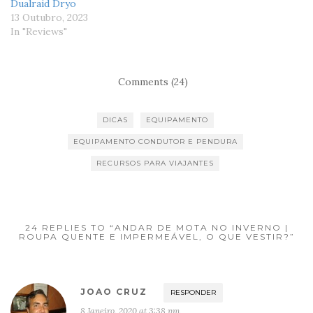
Dualraid Dryo
13 Outubro, 2023
In "Reviews"
Comments (24)
DICAS
EQUIPAMENTO
EQUIPAMENTO CONDUTOR E PENDURA
RECURSOS PARA VIAJANTES
24 REPLIES TO “ANDAR DE MOTA NO INVERNO |
ROUPA QUENTE E IMPERMEÁVEL, O QUE VESTIR?”
JOAO CRUZ
RESPONDER
8 Janeiro, 2020 at 3:38 pm