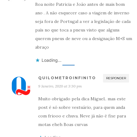
Boa noite Patricia e João antes de mais bom
ano . A não esquecer caso a viagem de inverno
seja fora de Portugal a ver a legislação de cada
país no que toca a pneus visto que alguns
querem pneus de neve ou a designação M+S um
abraço
Loading...
QUILOMETROINFINITO
RESPONDER
9 Janeiro, 2020 at 3:30 pm
Muito obrigado pela dica Miguel.. mas este
post é só sobre vestuário, para quem anda
com friooo e chuva. Neve já não é fixe para
motas eheh Boas curvas