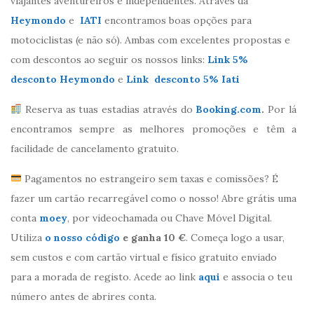
viajantes aventureiros e independentes. Através da
Heymondo
e
IATI
encontramos boas opções para
motociclistas (e não só). Ambas com excelentes propostas e
com descontos ao seguir os nossos links:
Link 5%
desconto Heymondo
e
Link desconto 5% Iati
Reserva as tuas estadias através do
Booking.com
.
Por lá
encontramos sempre as melhores promoções e têm a
facilidade de cancelamento gratuito.
Pagamentos no estrangeiro sem taxas e comissões? É
fazer um cartão recarregável como o nosso! Abre grátis uma
conta
moey
, por videochamada ou Chave Móvel Digital.
Utiliza
o nosso código
e ganha 10 €
. Começa logo a usar,
sem custos e com cartão virtual e físico gratuito enviado
para a morada de registo. Acede ao link
aqui
e associa o teu
número antes de abrires conta.