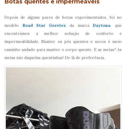
Botas quentes e impermeáveis
Depois de alguns pares de botas experimentados, foi no
modelo
Road Star Goretex
da marca
Daytona
, que
encontrámos a melhor solução de conforto e
impermeabilidade. Manter os pés quentes e secos é meio
caminho andado para manter o corpo quente. E as meias? As
meias são daquelas quentinhas! De lã de preferência.