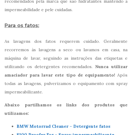
recomendados pela marca que são hidratantes mantendo a
impermeabilidade e pele cuidadas.
Para os fatos:
As lavagens dos fatos requerem cuidado. Geralmente
recorremos às lavagens a seco ou lavamos em casa, na
máquina de lavar, seguindo as instruções das etiquetas e
utilizando os detergentes recomendados.
Nunca utilizar
amaciador para lavar este tipo de equipamento!
Após
todas as lavagens, pulverizamos o equipamento com spray
impermeabilizante.
Abaixo partilhamos os links dos produtos que
utilizamos:
BMW Motorrad Cleaner – Detergente fatos
S100 Proofer For –
Spray impermeabilizante