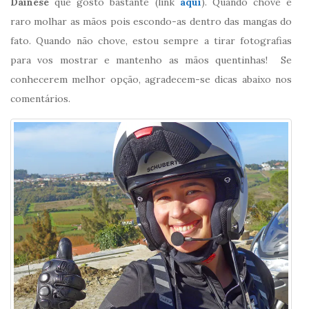
Dainese
que gosto bastante (link
aqui
). Quando chove é
raro molhar as mãos pois escondo-as dentro das mangas do
fato. Quando não chove, estou sempre a tirar fotografias
para vos mostrar e mantenho as mãos quentinhas! Se
conhecerem melhor opção, agradecem-se dicas abaixo nos
comentários.