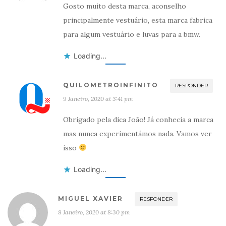
Gosto muito desta marca, aconselho
principalmente vestuário, esta marca fabrica
para algum vestuário e luvas para a bmw.
Loading...
QUILOMETROINFINITO
RESPONDER
9 Janeiro, 2020 at 3:41 pm
Obrigado pela dica João! Já conhecia a marca
mas nunca experimentámos nada. Vamos ver
isso
Loading...
MIGUEL XAVIER
RESPONDER
8 Janeiro, 2020 at 8:30 pm