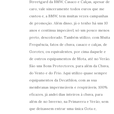
Streetgard da BMW, Casaco e Calças, apesar de
caro, vale sinceramente todos euros que me
custou e, a BMW, tem muitas vezes campanhas
de promoção. Além disso, já o tenho há uns 10
anos e continua impecável, só um pouco menos
preto, descolorado. Também utilizo, com Muita
Frequência, fatos de chuva, casaco e calças, de
Gorotex, ou equivalentes, por cima daquele e
de outros equipamentos de Mota, até no Verão.
São uns Bons Protectores, para além da Chuva,
do Vento e do Frio. Aqui utilizo quase sempre
equipamentos da Decathlon, com as sua
membranas impermeáveis e respiráveis, 100%
eficazes, já andei dias inteiros à chuva, para
além de no Inverno, na Primavera e Verão, sem
que deixassem entrar uma única Gota e,