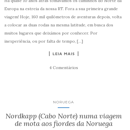
Há quase 10 anos atrás tomávamos os caminhos do Norte da
Europa na estreia da nossa RT. Fora a sua primeira grande
viagem! Hoje, 160 mil quilómetros de aventuras depois, volta
a colocar as duas rodas na mesma latitude, em busca dos
muitos lugares que deixámos por conhecer. Por
inexperiência, ou por falta de tempo, […]
LEIA MAIS
4 Comentários
NORUEGA
Nordkapp (Cabo Norte) numa viagem
de mota aos fiordes da Noruega