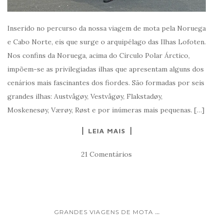
Inserido no percurso da nossa viagem de mota pela Noruega
e Cabo Norte, eis que surge o arquipélago das Ilhas Lofoten.
Nos confins da Noruega, acima do Círculo Polar Árctico,
impõem-se as privilegiadas ilhas que apresentam alguns dos
cenários mais fascinantes dos fiordes. São formadas por seis
grandes ilhas: Austvågøy, Vestvågøy, Flakstadøy,
Moskenesøy, Værøy, Røst e por inúmeras mais pequenas. […]
LEIA MAIS
21 Comentários
...
GRANDES VIAGENS DE MOTA