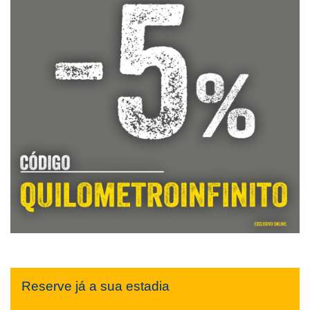
Reserve já a sua estadia