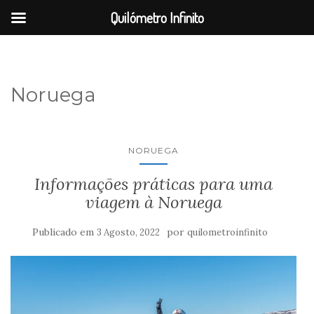
Quilómetro Infinito
Noruega
NORUEGA
Informações práticas para uma
viagem à Noruega
Publicado em
por
3 Agosto, 2022
quilometroinfinito