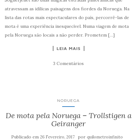
Sognefjellet são duas mágicas estradas panorâmicas que
atravessam as idílicas paisagens dos fiordes da Noruega. Na
lista das rotas mais espectaculares do país, percorrê-las de
mota é uma experiência inesquecível. Numa viagem de mota
pela Noruega são locais a não perder. Prometem […]
LEIA MAIS
3 Comentários
NORUEGA
De mota pela Noruega – Trollstigen a
Geiranger
Publicado em
por
26 Fevereiro, 2017
quilometroinfinito