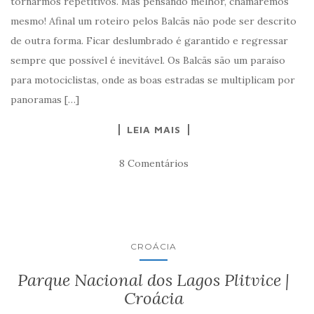
tornarmos repetitivos. Mas pensando melhor, chamaremos
mesmo! Afinal um roteiro pelos Balcãs não pode ser descrito
de outra forma. Ficar deslumbrado é garantido e regressar
sempre que possível é inevitável. Os Balcãs são um paraíso
para motociclistas, onde as boas estradas se multiplicam por
panoramas […]
LEIA MAIS
8 Comentários
CROÁCIA
Parque Nacional dos Lagos Plitvice |
Croácia