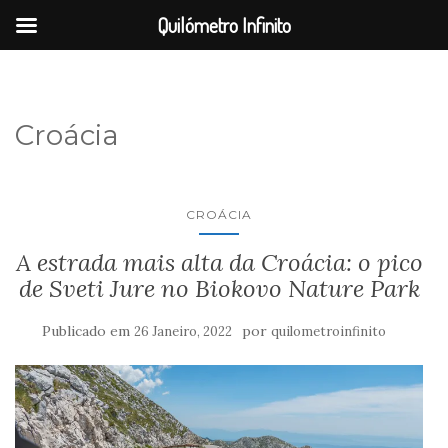
Quilómetro Infinito
Croácia
CROÁCIA
A estrada mais alta da Croácia: o pico
de Sveti Jure no Biokovo Nature Park
Publicado em
por
26 Janeiro, 2022
quilometroinfinito