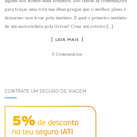
alguns dos nomes mais sonantes. São tantas as combinações
para traçar uma rota nas ilhas gregas que o melhor plano é
deixarmo-nos levar pelo instinto. E qual o primeiro instinto
de um motociclista pela Grécia? Criar um roteiro […]
LEIA MAIS
5 Comentários
CONTRATE UM SEGURO DE VIAGEM