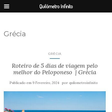
Quilómetro Infinito
Grécia
GRÉCIA
Roteiro de 5 dias de viagem pelo
melhor do Peloponeso | Grécia
Publicado em
por
9 Fevereiro, 2024
quilometroinfinito