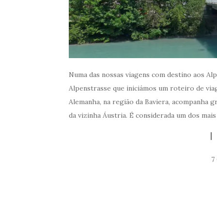
Numa das nossas viagens com destino aos Alp
Alpenstrasse que iniciámos um roteiro de via
Alemanha, na região da Baviera, acompanha g
da vizinha Áustria. É considerada um dos mais
7