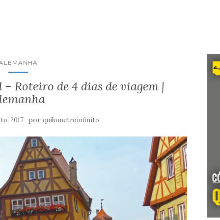
ALEMANHA
– Roteiro de 4 dias de viagem |
lemanha
por
to, 2017
quilometroinfinito