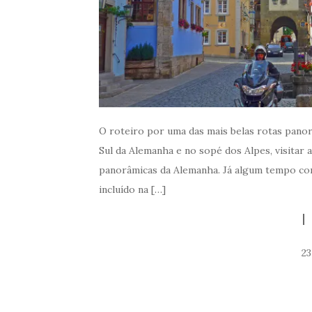
O roteiro por uma das mais belas rotas panor
Sul da Alemanha e no sopé dos Alpes, visitar
panorâmicas da Alemanha. Já algum tempo com 
incluído na […]
23