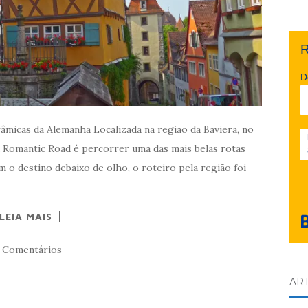
R
D
âmicas da Alemanha Localizada na região da Baviera, no
 a Romantic Road é percorrer uma das mais belas rotas
o destino debaixo de olho, o roteiro pela região foi
LEIA MAIS
 Comentários
AR