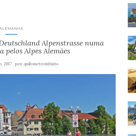
ALEMANHA
Deutschland Alpenstrasse numa
a pelos Alpes Alemães
por
o, 2017
quilometroinfinito