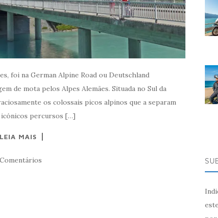
es, foi na German Alpine Road ou Deutschland
gem de mota pelos Alpes Alemães. Situada no Sul da
raciosamente os colossais picos alpinos que a separam
 icónicos percursos […]
LEIA MAIS
 Comentários
SU
Ind
este