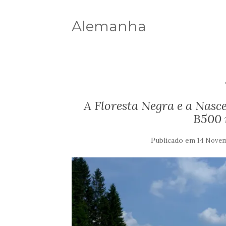
Alemanha
A Floresta Negra e a Nasc
B500 
Publicado em
14 Novem