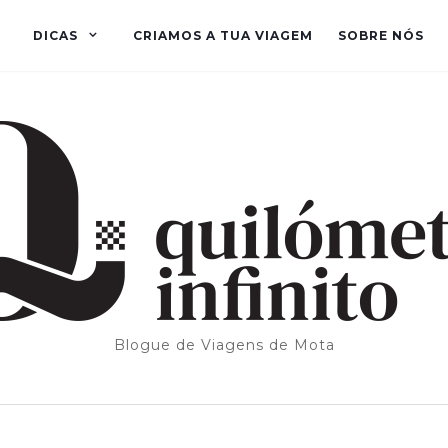
DICAS
CRIAMOS A TUA VIAGEM
SOBRE NÓS
Blogue de Viagens de Mota