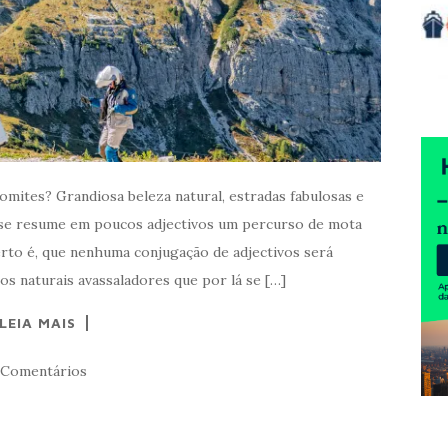
ites? Grandiosa beleza natural, estradas fabulosas e
 se resume em poucos adjectivos um percurso de mota
erto é, que nenhuma conjugação de adjectivos será
os naturais avassaladores que por lá se […]
LEIA MAIS
 Comentários