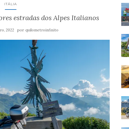
ITÁLIA
res estradas dos Alpes Italianos
por
iro, 2022
quilometroinfinito