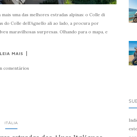
 mais uma das melhores estradas alpinas: o Colle di
 do Colle dell’Agnello ali ao lado, a procura por
veu maravilhosas surpresas. Olhando para o mapa, e
LEIA MAIS
m comentários
SU
Ind
ITÁLIA
este