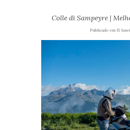
Colle di Sampeyre | Melho
Publicado em
15 Jane