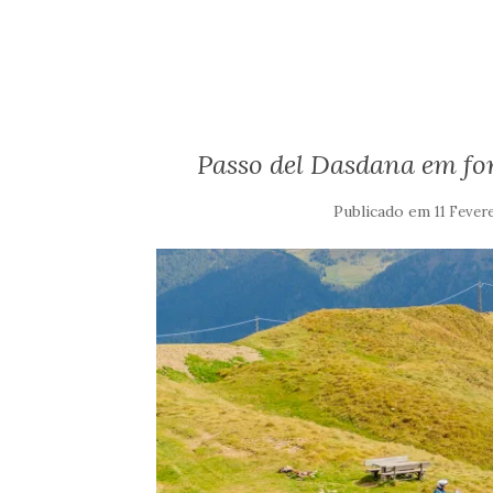
Passo del Dasdana em for
Publicado em
11 Fever