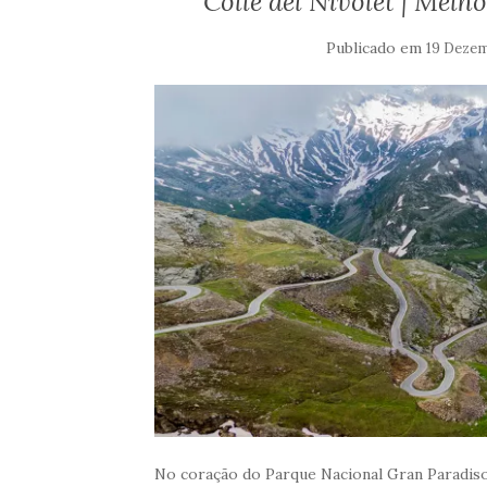
Colle del Nivolet | Melh
Publicado em
19 Dezem
No coração do Parque Nacional Gran Paradiso,