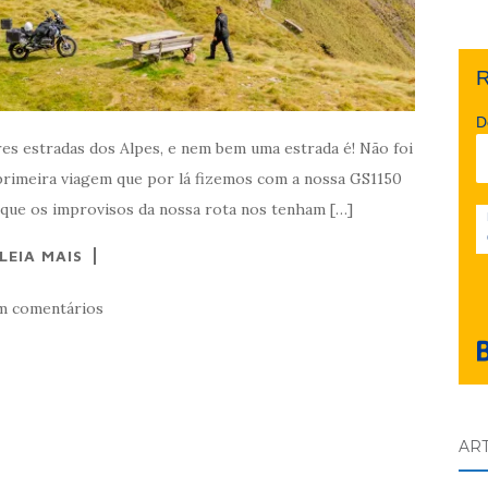
R
D
es estradas dos Alpes, e nem bem uma estrada é! Não foi
 primeira viagem que por lá fizemos com a nossa GS1150
o que os improvisos da nossa rota nos tenham […]
LEIA MAIS
m comentários
AR