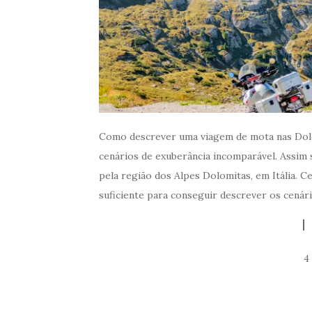
Como descrever uma viagem de mota nas Dolom
cenários de exuberância incomparável. Assim
pela região dos Alpes Dolomitas, em Itália. C
suficiente para conseguir descrever os cenári
4