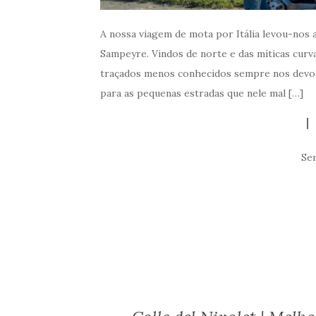
A nossa viagem de mota por Itália levou-nos a
Sampeyre. Vindos de norte e das míticas curvas
traçados menos conhecidos sempre nos devol
para as pequenas estradas que nele mal […]
Se