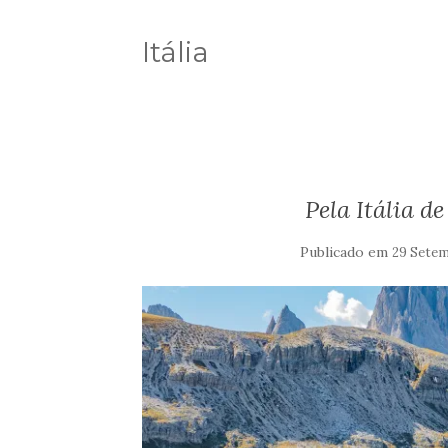
Itália
Pela Itália d
Publicado em
29 Setem