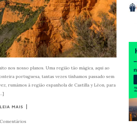
ito nos nosso planos. Uma região tão mágica, aqui ao
ronteira portuguesa, tantas vezes tínhamos passado sem
ez, rumámos à região espanhola de Castilla y Léon, para
…]
LEIA MAIS
 Comentários