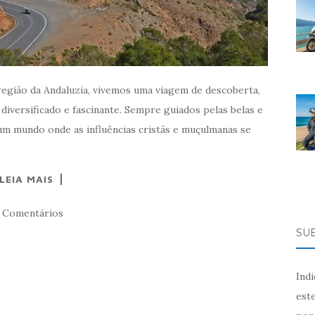
região da Andaluzia, vivemos uma viagem de descoberta,
diversificado e fascinante. Sempre guiados pelas belas e
num mundo onde as influências cristãs e muçulmanas se
LEIA MAIS
 Comentários
SU
Ind
este