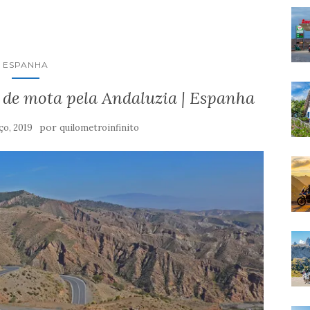
ESPANHA
m de mota pela Andaluzia | Espanha
por
ço, 2019
quilometroinfinito