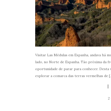
Visitar Las Médulas em Espanha, andava há mu
lado, no Norte de Espanha. Tão próxima da f
oportunidade de parar para conhecer. Desta v
explorar a comarca das terras vermelhas de [
2