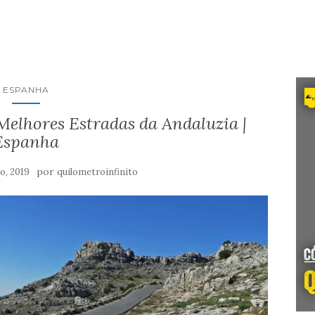
ESPANHA
Melhores Estradas da Andaluzia |
Espanha
por
o, 2019
quilometroinfinito