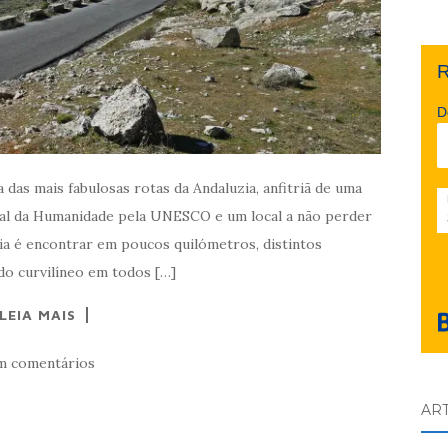
R
D
das mais fabulosas rotas da Andaluzia, anfitriã de uma
ial da Humanidade pela UNESCO e um local a não perder
ia é encontrar em poucos quilómetros, distintos
o curvilíneo em todos […]
LEIA MAIS
m comentários
AR