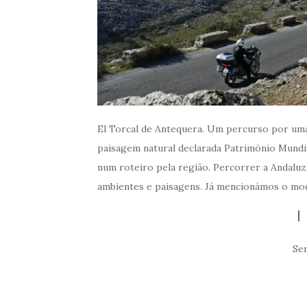
El Torcal de Antequera. Um percurso por uma 
paisagem natural declarada Património Mund
num roteiro pela região. Percorrer a Andaluz
ambientes e paisagens. Já mencionámos o mod
Se