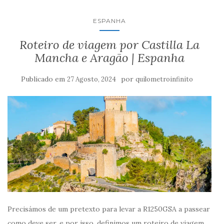
ESPANHA
Roteiro de viagem por Castilla La
Mancha e Aragão | Espanha
Publicado em
por
27 Agosto, 2024
quilometroinfinito
Precisámos de um pretexto para levar a R1250GSA a passear
como deve ser, e por isso, definimos um roteiro de viagem