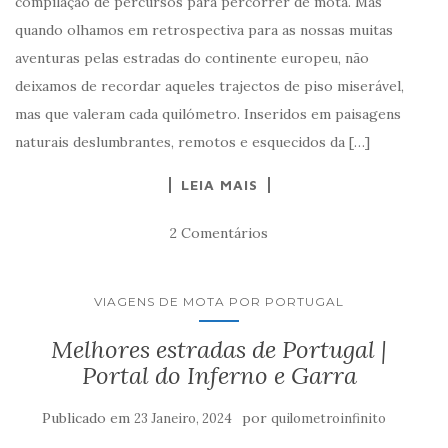
compilação de percursos para percorrer de mota. Mas
quando olhamos em retrospectiva para as nossas muitas
aventuras pelas estradas do continente europeu, não
deixamos de recordar aqueles trajectos de piso miserável,
mas que valeram cada quilómetro. Inseridos em paisagens
naturais deslumbrantes, remotos e esquecidos da […]
LEIA MAIS
2 Comentários
VIAGENS DE MOTA POR PORTUGAL
Melhores estradas de Portugal |
Portal do Inferno e Garra
Publicado em
por
23 Janeiro, 2024
quilometroinfinito