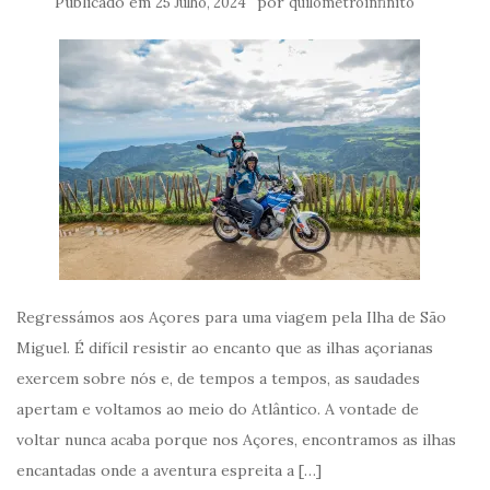
Publicado em
por
25 Julho, 2024
quilometroinfinito
Regressámos aos Açores para uma viagem pela Ilha de São
Miguel. É difícil resistir ao encanto que as ilhas açorianas
exercem sobre nós e, de tempos a tempos, as saudades
apertam e voltamos ao meio do Atlântico. A vontade de
voltar nunca acaba porque nos Açores, encontramos as ilhas
encantadas onde a aventura espreita a […]