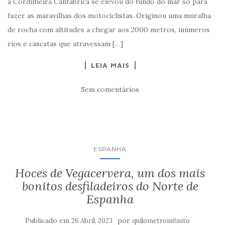
a Cordilheira Cantábrica se elevou do fundo do mar só para
fazer as maravilhas dos motociclistas. Originou uma muralha
de rocha com altitudes a chegar aos 2000 metros, inúmeros
rios e cascatas que atravessam […]
LEIA MAIS
Sem comentários
ESPANHA
Hoces de Vegacervera, um dos mais
bonitos desfiladeiros do Norte de
Espanha
Publicado em
por
26 Abril, 2023
quilometroinfinito