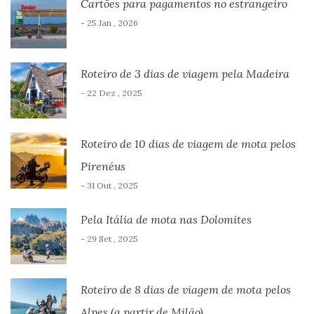
Cartões para pagamentos no estrangeiro
- 25 Jan , 2026
Roteiro de 3 dias de viagem pela Madeira
- 22 Dez , 2025
Roteiro de 10 dias de viagem de mota pelos
Pirenéus
- 31 Out , 2025
Pela Itália de mota nas Dolomites
- 29 Set , 2025
Roteiro de 8 dias de viagem de mota pelos
Alpes (a partir de Milão)