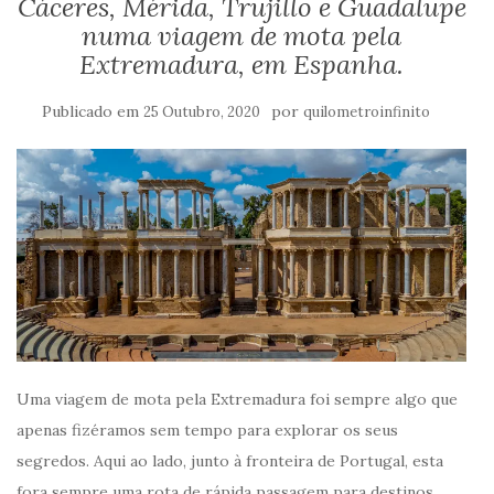
Cáceres, Mérida, Trujillo e Guadalupe
numa viagem de mota pela
Extremadura, em Espanha.
Publicado em
por
25 Outubro, 2020
quilometroinfinito
Uma viagem de mota pela Extremadura foi sempre algo que
apenas fizéramos sem tempo para explorar os seus
segredos. Aqui ao lado, junto à fronteira de Portugal, esta
fora sempre uma rota de rápida passagem para destinos