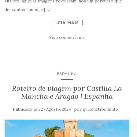
sua vez, aquelas imagens revelaram-nos um percurso que
desconhecíamos, e […]
LEIA MAIS
Sem comentários
ESPANHA
Roteiro de viagem por Castilla La
Mancha e Aragão | Espanha
Publicado em
por
27 Agosto, 2024
quilometroinfinito