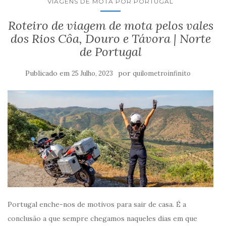
VIAGENS DE MOTA POR PORTUGAL
Roteiro de viagem de mota pelos vales
dos Rios Côa, Douro e Távora | Norte
de Portugal
Publicado em
por
25 Julho, 2023
quilometroinfinito
Portugal enche-nos de motivos para sair de casa. É a
conclusão a que sempre chegamos naqueles dias em que