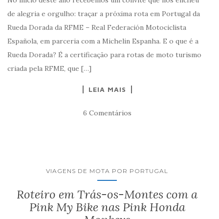
No início deste ano recebemos um convite que nos encheu
de alegria e orgulho: traçar a próxima rota em Portugal da
Rueda Dorada da RFME – Real Federación Motociclista
Española, em parceria com a Michelin Espanha. E o que é a
Rueda Dorada? É a certificação para rotas de moto turismo
criada pela RFME, que […]
LEIA MAIS
6 Comentários
VIAGENS DE MOTA POR PORTUGAL
Roteiro em Trás-os-Montes com a
Pink My Bike nas Pink Honda