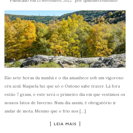
Publicado em
por
13 Novembro, 2022
quilometroinfinito
São sete horas da manhã e o dia amanhece sob um vigoroso
céu azul. Naquela luz que só o Outono sabe trazer. Lá fora
estão 7 graus, e este será o primeiro dia em que vestimos os
nossos fatos de Inverno. Num dia assim, é obrigatório ir
andar de mota. Mesmo que o frio nos […]
LEIA MAIS