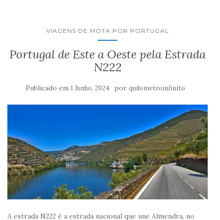
VIAGENS DE MOTA POR PORTUGAL
Portugal de Este a Oeste pela Estrada
N222
Publicado em
por
1 Junho, 2024
quilometroinfinito
A estrada N222 é a estrada nacional que une Almendra, no