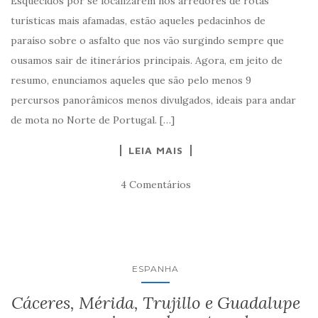
Esquecidos por se localizarem nos arredores de rotas
turísticas mais afamadas, estão aqueles pedacinhos de
paraíso sobre o asfalto que nos vão surgindo sempre que
ousamos sair de itinerários principais. Agora, em jeito de
resumo, enunciamos aqueles que são pelo menos 9
percursos panorâmicos menos divulgados, ideais para andar
de mota no Norte de Portugal. […]
LEIA MAIS
4 Comentários
ESPANHA
Cáceres, Mérida, Trujillo e Guadalupe