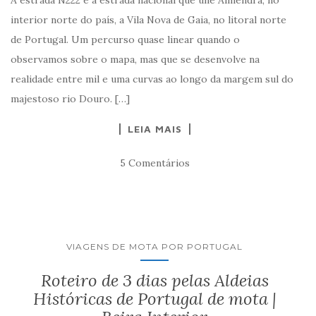
A estrada N222 é a estrada nacional que une Almendra, no
interior norte do país, a Vila Nova de Gaia, no litoral norte
de Portugal. Um percurso quase linear quando o
observamos sobre o mapa, mas que se desenvolve na
realidade entre mil e uma curvas ao longo da margem sul do
majestoso rio Douro. […]
LEIA MAIS
5 Comentários
VIAGENS DE MOTA POR PORTUGAL
Roteiro de 3 dias pelas Aldeias
Históricas de Portugal de mota |