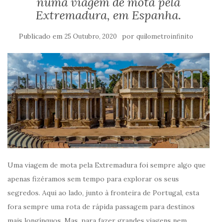
numa viagem de mota pela
Extremadura, em Espanha.
Publicado em
por
25 Outubro, 2020
quilometroinfinito
Uma viagem de mota pela Extremadura foi sempre algo que
apenas fizéramos sem tempo para explorar os seus
segredos. Aqui ao lado, junto à fronteira de Portugal, esta
fora sempre uma rota de rápida passagem para destinos
mais longínquos. Mas, para fazer grandes viagens nem