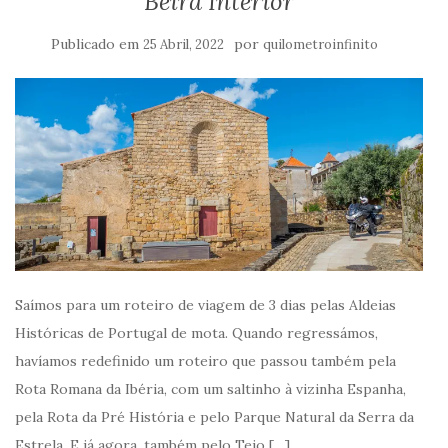
Beira Interior
Publicado em
por
25 Abril, 2022
quilometroinfinito
Saímos para um roteiro de viagem de 3 dias pelas Aldeias
Históricas de Portugal de mota. Quando regressámos,
havíamos redefinido um roteiro que passou também pela
Rota Romana da Ibéria, com um saltinho à vizinha Espanha,
pela Rota da Pré História e pelo Parque Natural da Serra da
Estrela. E já agora, também pelo Tejo […]