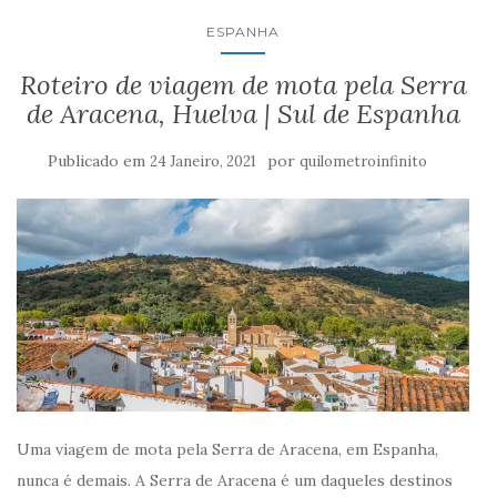
ESPANHA
Roteiro de viagem de mota pela Serra
de Aracena, Huelva | Sul de Espanha
Publicado em
por
24 Janeiro, 2021
quilometroinfinito
Uma viagem de mota pela Serra de Aracena, em Espanha,
nunca é demais. A Serra de Aracena é um daqueles destinos